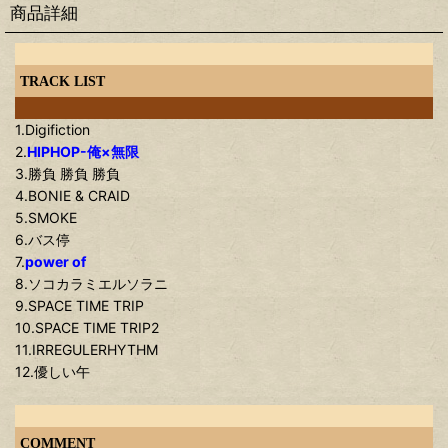
商品詳細
TRACK LIST
1.Digifiction
2.
HIPHOP-俺×無限
3.勝負 勝負 勝負
4.BONIE & CRAID
5.SMOKE
6.バス停
7.
power of
8.ソコカラミエルソラニ
9.SPACE TIME TRIP
10.SPACE TIME TRIP2
11.IRREGULERHYTHM
12.優しい午
COMMENT