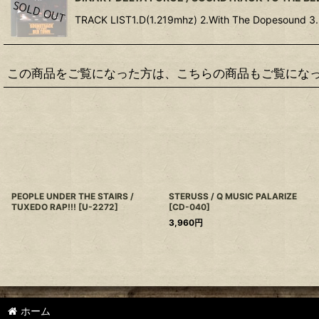
TRACK LIST1.D(1.219mhz) 2.With The Dopesound 3
この商品をご覧になった方は、こちらの商品もご覧にな
PEOPLE UNDER THE STAIRS /
STERUSS / Q MUSIC PALARIZE
TUXEDO RAP!!!
[
U-2272
]
[
CD-040
]
3,960
円
ホーム