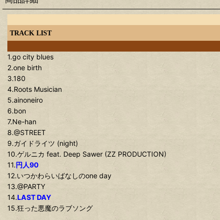
TRACK LIST
1.go city blues
2.one birth
3.180
4.Roots Musician
5.ainoneiro
6.bon
7.Ne-han
8.@STREET
9.ガイドライツ (night)
10.ゲルニカ feat. Deep Sawer (ZZ PRODUCTION)
11.
円人90
12.いつかわらいばなしのone day
13.@PARTY
14.
LAST DAY
15.狂った悪魔のラブソング