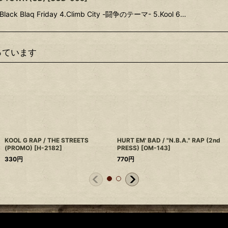
.Black Blaq Friday 4.Climb City -闘争のテーマ- 5.Kool 6…
っています
KOOL G RAP / THE STREETS
HURT EM' BAD / "N.B.A." RAP (2nd
(PROMO)
[
H-2182
]
PRESS)
[
OM-143
]
330
円
770
円