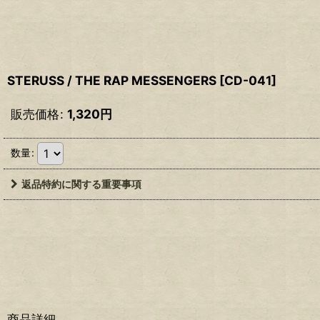
STERUSS / THE RAP MESSENGERS
[
CD-041
]
販売価格
:
1,320
円
数量
:
返品特約に関する重要事項
商品詳細