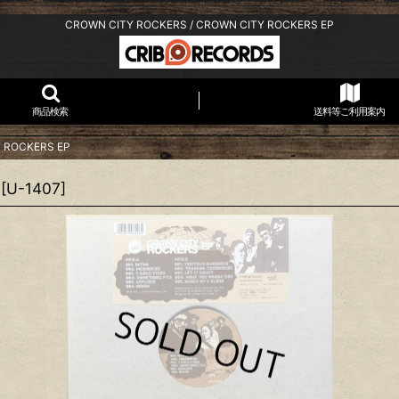
CROWN CITY ROCKERS / CROWN CITY ROCKERS EP
商品検索
送料等ご利用案内
 ROCKERS EP
[
U-1407
]