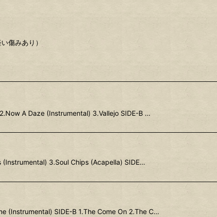
に軽い傷みあり）
2.Now A Daze (Instrumental) 3.Vallejo SIDE-B …
 (Instrumental) 3.Soul Chips (Acapella) SIDE…
me (Instrumental) SIDE-B 1.The Come On 2.The C…