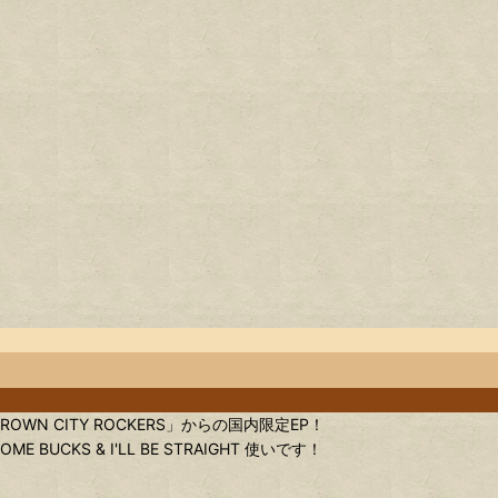
「CROWN CITY ROCKERS」からの国内限定EP！
 SOME BUCKS & I'LL BE STRAIGHT 使いです！