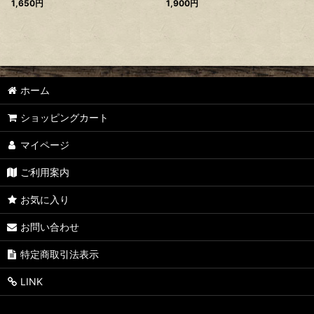
1,650
円
1,900
円
ホーム
ショッピングカート
マイページ
ご利用案内
お気に入り
お問い合わせ
特定商取引法表示
LINK