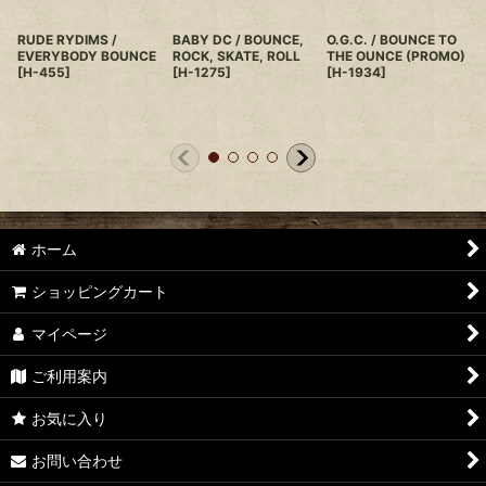
RUDE RYDIMS /
BABY DC / BOUNCE,
O.G.C. / BOUNCE TO
EVERYBODY BOUNCE
ROCK, SKATE, ROLL
THE OUNCE (PROMO)
[
H-455
]
[
H-1275
]
[
H-1934
]
ホーム
ショッピングカート
マイページ
ご利用案内
お気に入り
お問い合わせ