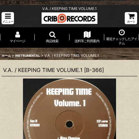
千葉本八幡 CRIB RECORDS
V.A. / KEEPING TIME VOLUME.1
メニュー
カート
最近チェックしたアイ
マイページ
商品検索
送料等ご利用案内
テム
>
>
V.A. / KEEPING TIME VOLUME.1
ホーム
INSTRUMENTAL
V.A. / KEEPING TIME VOLUME.1
[
B-366
]