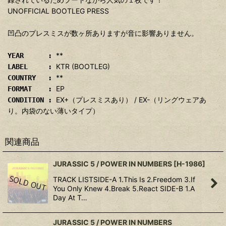
UNOFFICIAL BOOTLEG PRESS
凹凸のプレスミスが数ヶ所ありますが音に影響ありません。
**
YEAR :
KTR (BOOTLEG)
LABEL :
**
COUNTRY :
EP
FORMAT :
EX+（プレスミスあり） / EX-（リングウェアあ
CONDITION :
り。内袋のない薄いタイプ）
関連商品
JURASSIC 5 / POWER IN NUMBERS
[
H-1986
]
TRACK LISTSIDE-A 1.This Is 2.Freedom 3.If
You Only Knew 4.Break 5.React SIDE-B 1.A
Day At T…
JURASSIC 5 / POWER IN NUMBERS