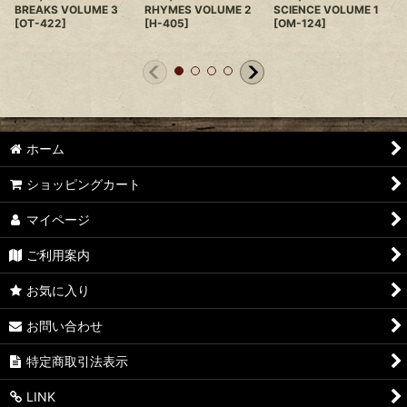
BREAKS VOLUME 3
RHYMES VOLUME 2
SCIENCE VOLUME 1
[
OT-422
]
[
H-405
]
[
OM-124
]
ホーム
ショッピングカート
マイページ
ご利用案内
お気に入り
お問い合わせ
特定商取引法表示
LINK