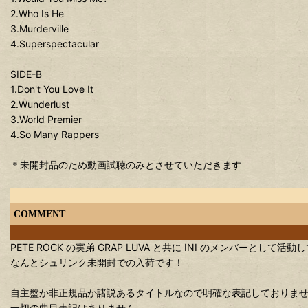
2.Who Is He
3.Murderville
4.Superspectacular
SIDE-B
1.Don't You Love It
2.Wunderlust
3.World Premier
4.So Many Rappers
＊未開封品のため動画試聴のみとさせていただきます
COMMENT
PETE ROCK の実弟 GRAP LUVA と共に INI のメンバーとして活動して
なんとシュリンク未開封での入荷です！
自主盤か非正規品か諸説あるタイトルなので明確な表記しておりま
一切の曲目表記はありません。