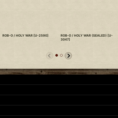
ROB-O / HOLY WAR
[
U-2590
]
ROB-O / HOLY WAR (SEALED)
[
U-
3047
]