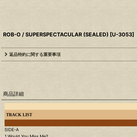
ROB-O / SUPERSPECTACULAR (SEALED)
[
U-3053
]
返品特約に関する重要事項
商品詳細
TRACK LIST
SIDE-A
1.Would You Miss Me?