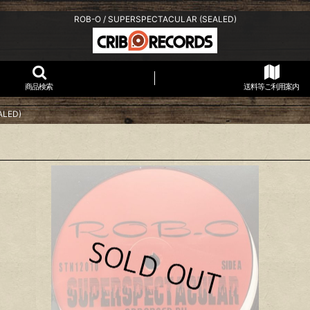
ROB-O / SUPERSPECTACULAR (SEALED)
商品検索
送料等ご利用案内
ALED)