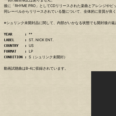
後に「RHYME PRO」としてCDリリースされた楽曲とアレンジや
同レーベルからリリースされている盤について、全体的に音質が良
※シュリンク未開封品に関して、内部がいかなる状態でも開封後の返
**
YEAR :
ST. NICK ENT.
LABEL :
US
COUNTRY :
LP
FORMAT :
S（シュリンク未開封）
CONDITION :
動画試聴曲はB-4に収録されています。