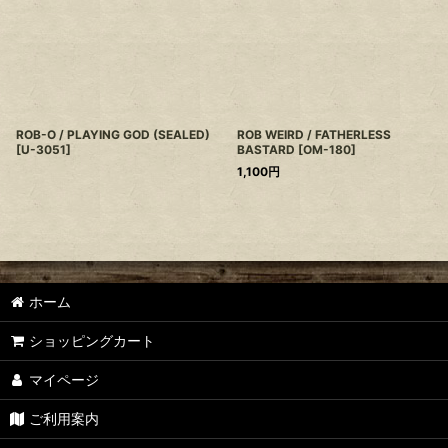
ROB-O / PLAYING GOD (SEALED)
ROB WEIRD / FATHERLESS
[
U-3051
]
BASTARD
[
OM-180
]
1,100
円
ホーム
ショッピングカート
マイページ
ご利用案内