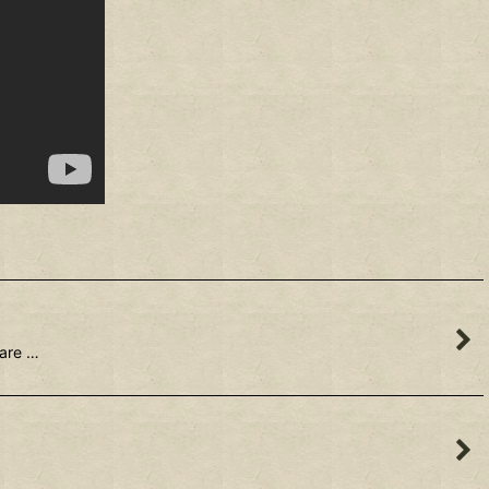
are …