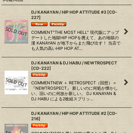
DJ KANAYAN / HIP HOP ATTITUDE #3
[
CD-
227
]
COMMENT"THE MOST HELL" 現代版にアップ
デートした地獄HIP HOPを携えて、あの地獄の
漢 KANAYAN が地下からまた飛び出す！ 当店で
も人気の高いHIP HOP AT…
DJ KANAYAN & DJ HABU / NEWTROSPECT
[
CD-222
]
COMMENTNEW ＋ RETROSPECT（回想）＝
『NEWTROSPECT』 新しいのに何処か懐かし
い、旧いのに何故か新しい。 DJ KANAYAN &
DJ HABU による2枚組スプリッ…
DJ KANAYAN / HIP HOP ATTITUDE #2
[
CD-
216
]