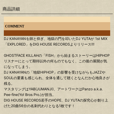
商品詳細
COMMENT
DJ KANAYANを師と仰ぎ、地獄の門を叩いたDJ YUTAが 1st MIX
「EXPLORED」をDIG HOUSE RECORDSよりリリース!!!
GHOSTFACE KILLAHの「FISH」から始まるストーリーはHIPHOP
リスナーにとって期待以外の何ものでもなく、この後の展開が気
になってしまう。
DJ KANAYANの「地獄HIPHOP」の影響を受けながらもJAZZや
SOULの要素も感じられ、全体を通して聴くとなんだか心地良さが
残る。
マスタリングはYAB(JUMANJI)、アートワークはPanzo a.k.a.
Pee-fine(Yo! Bros Pro.)が担当。
DIG HOUSE RECORDS若手のHOPE、DJ YUTAの探究心が創り上
げた20曲56分の名刺代わりとなる1枚です！