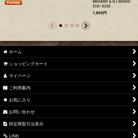
BEHARD & DJ MOGG-
[
CD-029
]
1,650
円
ホーム
ショッピングカート
マイページ
ご利用案内
お気に入り
お問い合わせ
特定商取引法表示
LINK