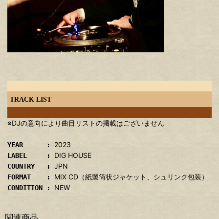
TRACK LIST
※DJの意向により曲目リストの掲載はございません
2023
YEAR :
DIG HOUSE
LABEL :
JPN
COUNTRY :
MIX CD（紙製筒状ジャケット、シュリンク包装）
FORMAT :
NEW
CONDITION :
関連商品