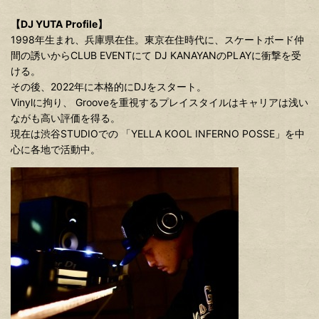
【DJ YUTA Profile】
1998年生まれ、兵庫県在住。東京在住時代に、スケートボード仲
間の誘いからCLUB EVENTにて DJ KANAYANのPLAYに衝撃を受
ける。
その後、2022年に本格的にDJをスタート。
Vinylに拘り、 Grooveを重視するプレイスタイルはキャリアは浅い
ながも高い評価を得る。
現在は渋谷STUDIOでの 「YELLA KOOL INFERNO POSSE」を中
心に各地で活動中。