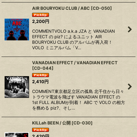
AIR BOURYOKU CLUB / ABC
[
CD-050
]
2,200
円
COMMENTVOLO a.k.a JZA と VANADIAN
EFFECT の piz? によるユニット AIR
BOURYOKU CLUB のアルバムが再入荷！
VOLO ミニアルバム「V…
VANADIAN EFFECT / VANADIAN EFFECT
[
CD-044
]
2,410
円
COMMENT東京都足立区の孤島 北千住から日々
トラウマ電波を飛ばす VANADIAN EFFECT の
1st FULL ALBUMが到着！ ABC で VOLO の相方
を務める piz?、そし…
KILLah BEEN / 公開
[
CD-030
]
2,420
円